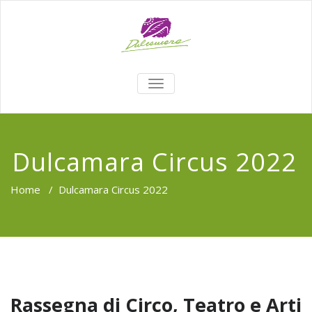
TOGGLE
NAVIGATION
Dulcamara Circus 2022
Home
/
Dulcamara Circus 2022
Rassegna di Circo, Teatro e Arti