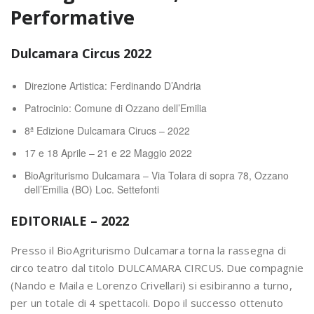
Performative
Dulcamara Circus 2022
Direzione Artistica: Ferdinando D’Andria
Patrocinio: Comune di Ozzano dell’Emilia
8ª Edizione Dulcamara Cirucs – 2022
17 e 18 Aprile – 21 e 22 Maggio 2022
BioAgriturismo Dulcamara – Via Tolara di sopra 78, Ozzano
dell’Emilia (BO) Loc. Settefonti
EDITORIALE – 2022
Presso il BioAgriturismo Dulcamara torna la rassegna di
circo teatro dal titolo DULCAMARA CIRCUS. Due compagnie
(Nando e Maila e Lorenzo Crivellari) si esibiranno a turno,
per un totale di 4 spettacoli. Dopo il successo ottenuto