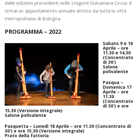
dalle edizioni precedenti nelle stagioni Dulcamara Circus è
ormai un appuntamento annuale atteso da tutta la città
metropolitana di Bologna.
PROGRAMMA – 2022
Sabato 9 e 16
Aprile – ore
11.30 e 14.30
(Concentrato
di 30′)
Salone
polivalente
Pasqua –
Domenica 17
Aprile – ore
11.30
(Concentrato
di 30′) e ore
15.30 (Versione integrale)
Salone polivalente
Pasquetta – Lunedì 18 Aprile – ore 11.30 (Concentrato di
30′) e ore 15.30 (Versione integrale)
Prato della fattoria