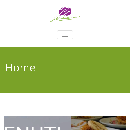
TOGGLE
NAVIGATION
Home