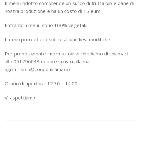
Il menù ridotto comprende un succo di frutta bio e pane di
nostra produzione e ha un costo di 15 euro.
Entrambi i menù sono 100% vegetali.
I menù potrebbero subire alcune lievi modifiche.
Per prenotazioni e informazioni vi chiediamo di chiamaci
allo 051796643 oppure scrivici alla mail
agriturismo@coopdulcamara.it
Orario di apertura: 12.30 – 14.00.
Vi aspettiamo!