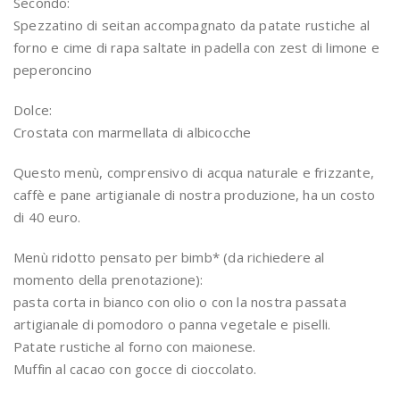
Secondo:
Spezzatino di seitan accompagnato da patate rustiche al
forno e cime di rapa saltate in padella con zest di limone e
peperoncino
Dolce:
Crostata con marmellata di albicocche
Questo menù, comprensivo di acqua naturale e frizzante,
caffè e pane artigianale di nostra produzione, ha un costo
di 40 euro.
Menù ridotto pensato per bimb* (da richiedere al
momento della prenotazione):
pasta corta in bianco con olio o con la nostra passata
artigianale di pomodoro o panna vegetale e piselli.
Patate rustiche al forno con maionese.
Muffin al cacao con gocce di cioccolato.