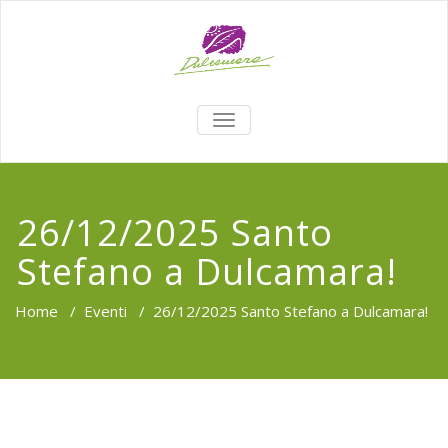
TOGGLE
NAVIGATION
26/12/2025 Santo
Stefano a Dulcamara!
Home
/
Eventi
/
26/12/2025 Santo Stefano a Dulcamara!