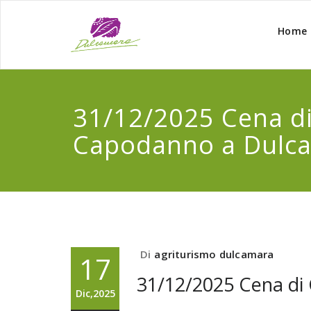
Home
31/12/2025 Cena d
Capodanno a Dulc
Di
agriturismo dulcamara
17
31/12/2025 Cena di
Dic,2025