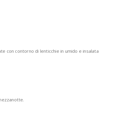
ate con contorno di lenticchie in umido e insalata
 mezzanotte.