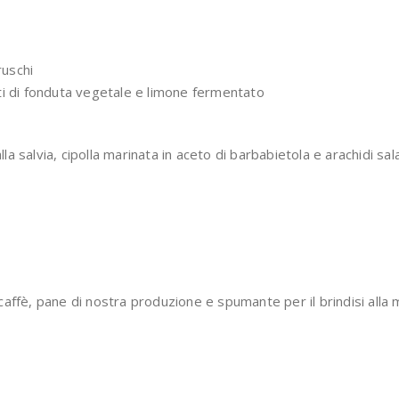
ruschi
rti di fonduta vegetale e limone fermentato
la salvia, cipolla marinata in aceto di barbabietola e arachidi sal
 caffè, pane di nostra produzione e spumante per il brindisi alla