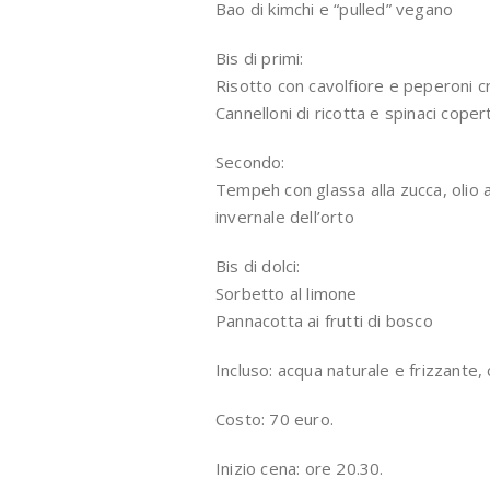
Bao di kimchi e “pulled” vegano
Bis di primi:
Risotto con cavolfiore e peperoni c
Cannelloni di ricotta e spinaci cope
Secondo:
Tempeh con glassa alla zucca, olio al
invernale dell’orto
Bis di dolci:
Sorbetto al limone
Pannacotta ai frutti di bosco
Incluso: acqua naturale e frizzante,
Costo: 70 euro.
Inizio cena: ore 20.30.