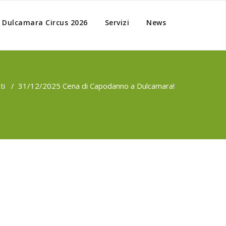
Dulcamara Circus 2026
Servizi
News
ti
/
31/12/2025 Cena di Capodanno a Dulcamara!