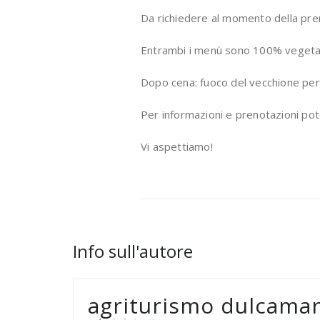
Da richiedere al momento della pre
Entrambi i menù sono 100% vegetal
Dopo cena: fuoco del vecchione per
Per informazioni e prenotazioni po
Vi aspettiamo!
Info sull'autore
agriturismo dulcama