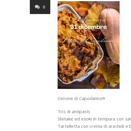
0
Cenone di Capodanno!!!
Tris di antipasti:
Shiitake ed enoki in tempura con sal
Tartelletta con crema di arachidi e 