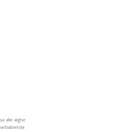
sa alle alghe
barbabietola